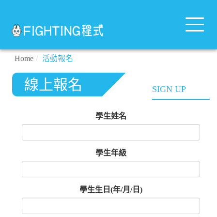
Toggle
navigat
Home
活動報名
線上報名
SIGN UP
學生姓名
學生年級
學生生日(年/月/日)