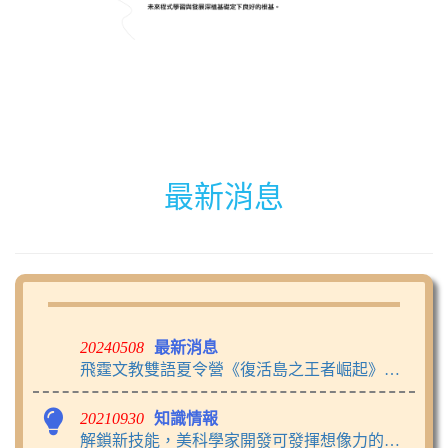
最新消息
20240508
最新消息
飛霆文教雙語夏令營《復活島之王者崛起》引領AI原生世代 接軌成為未來領袖
20210930
知識情報
解鎖新技能，美科學家開發可發揮想像力的人工智慧系統