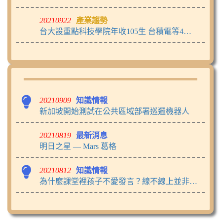
20210922
產業趨勢
台大設重點科技學院年收105生 台積電等4廠參與育才
20210909
知識情報
新加坡開始測試在公共區域部署巡邏機器人
20210819
最新消息
明日之星 — Mars 葛格
20210812
知識情報
為什麼課堂裡孩子不愛發言？線不線上並非關鍵