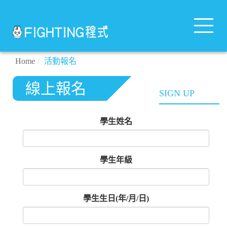
Toggle
navigat
Home
活動報名
線上報名
SIGN UP
學生姓名
學生年級
學生生日(年/月/日)