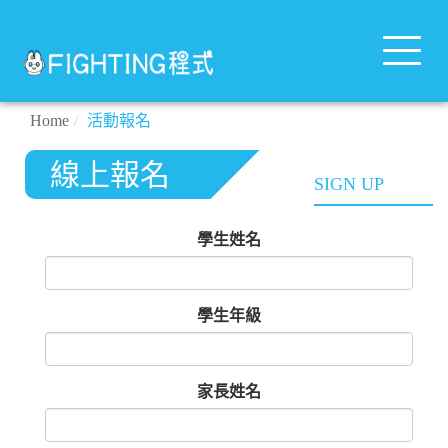
Toggle
navigat
Home
活動報名
線上報名
SIGN UP
學生姓名
學生年級
家長姓名