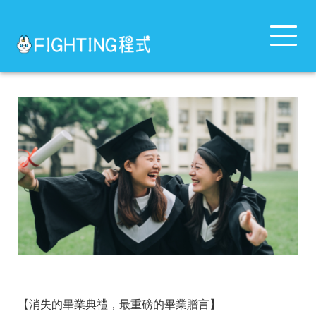
Toggle
navigat
【消失的畢業典禮，最重磅的畢業贈言】