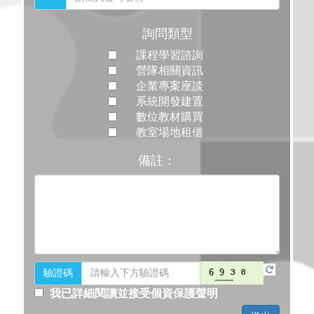
詢問類型
課程學習諮詢
營隊相關資訊
企業專案座談
系統開發建置
數位教材購買
教室場地租借
備註：
驗證碼
我已詳細閱讀並接受個資保護聲明