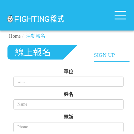
Toggle
navigat
Home
活動報名
線上報名
SIGN UP
單位
姓名
電話