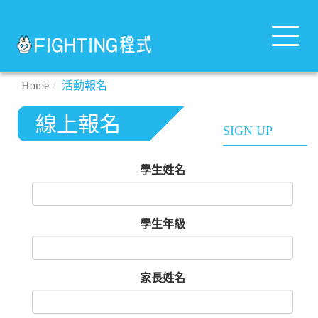
Toggle
navigat
Home
活動報名
線上報名
SIGN UP
學生姓名
學生年級
家長姓名